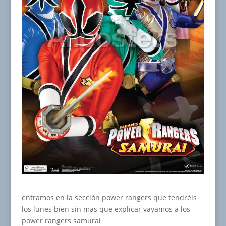
entramos en la sección power rangers que tendréis
los lunes bien sin mas que explicar vayamos a los
power rangers samurai