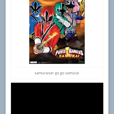
samuraiser go go samurai