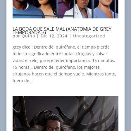
LA BODA QUE SALE MAL (ANATOMIA DE GREY
TEMPORADA 3)
por
Quino
|
Dic 12, 2024
|
Uncategorized
grey dice : Dentro del quirófano, el tiempo pierde
todo su significado entre tantas cirugias y salvar
vidas; el reloj parece tener importancia. 15 minutos,
15 horas… Dentro del quirófano, los mejores
cirujanos hacen que el tiempo vuele. Mientras tanto,
fuera de...