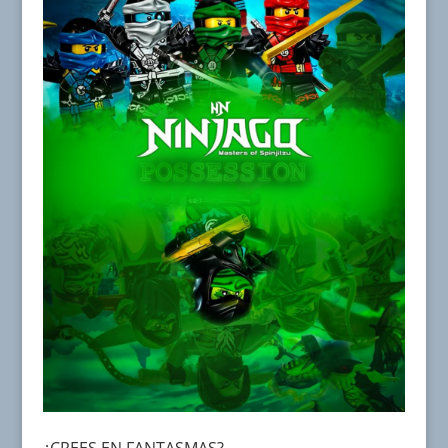
¿CREES EN FANTASMAS?