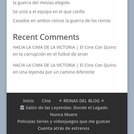
la guerra del mesías elegido
Se unió a el equipo en el que confio
Cazados en ambos reinos la guerra de los reinos
Recent Comments
HACIA LA CIMA DE LA VICTORIA | El Cine Con Quino
en
la corrupción en el futbol de orion
HACIA LA CIMA DE LA VICTORIA | El Cine Con Quino
en
Una leyenda por un camino diferente
Inicio
Cine
✧ REINAS DEL BLOG ✧
Salón de las Leyendas: Donde el Legado
Nunca Muere
Peliculas Series y videojuegos que me gustan
Cuenta atrás de estrenos