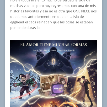
Hola a todos lo siento mucho de verdad la vida da
muchas vueltas pero hoy regresamos con una de mis
historias favoritas y esa no es otra que ONE PIECE nos
quedamos anteriormente en que en la isla de
egghead el caos reinaba y que las cosas se estaban
poniendo duras la...