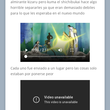
almirante kizaru pero kuma el shichibukai hace algo
horrible separarles ya que eran demasiado debiles
para lo que les esperaba en el nuevo mundo
Cada uno fue enviado a un lugar pero las cosas solo
estaban por ponerse peor