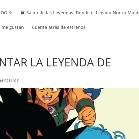
LOG ✧
Salón de las Leyendas: Donde el Legado Nunca Muer
e me gustan
Cuenta atrás de estrenos
NTAR LA LEYENDA DE
entarios