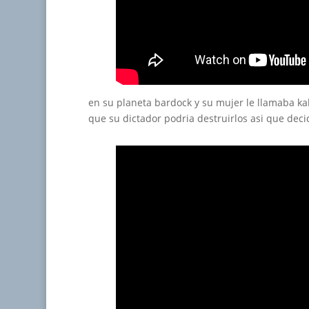
en su planeta bardock y su mujer le llamaba k
que su dictador podria destruirlos asi que deci