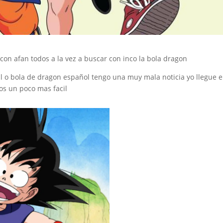
con afan todos a la vez a buscar con inco la bola dragon
 o bola de dragon español tengo una muy mala noticia yo llegue e
os un poco mas facil