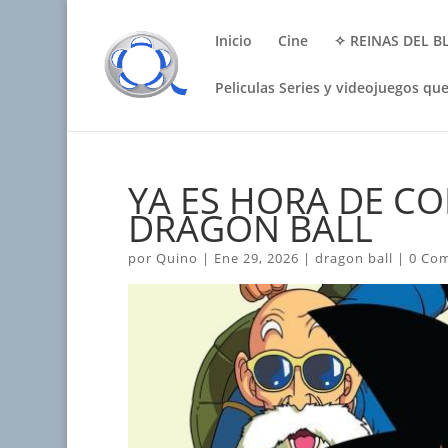
Inicio
Cine
✧ REINAS DEL B
Peliculas Series y videojuegos qu
YA ES HORA DE CO
DRAGON BALL
por
Quino
|
Ene 29, 2026
|
dragon ball
|
0 Com