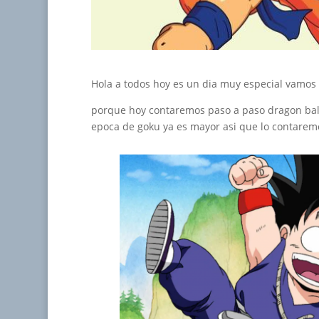
Hola a todos hoy es un dia muy especial vamos 
porque hoy contaremos paso a paso dragon ball
epoca de goku ya es mayor asi que lo contarem