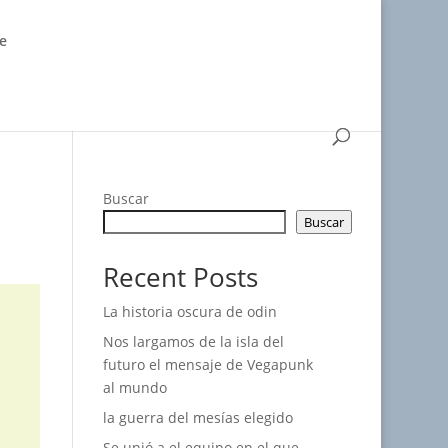
e
Buscar
Buscar
Recent Posts
La historia oscura de odin
Nos largamos de la isla del
futuro el mensaje de Vegapunk
al mundo
la guerra del mesías elegido
Se unió a el equipo en el que