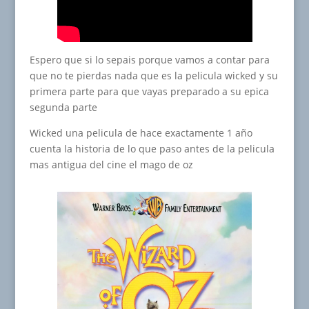
Espero que si lo sepais porque vamos a contar para
que no te pierdas nada que es la pelicula wicked y su
primera parte para que vayas preparado a su epica
segunda parte
Wicked una pelicula de hace exactamente 1 año
cuenta la historia de lo que paso antes de la pelicula
mas antigua del cine el mago de oz