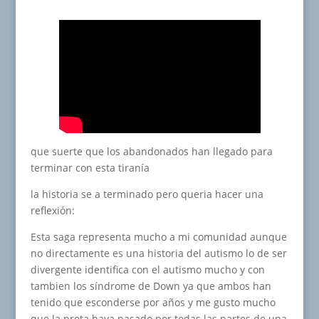
que suerte que los abandonados han llegado para
terminar con esta tiranía
la historia se a terminado pero queria hacer una
reflexión:
Esta saga representa mucho a mi comunidad aunque
no directamente es una historia del autismo lo de ser
divergente identifica con el autismo mucho y con
tambien los síndrome de Down ya que ambos han
tenido que esconderse por años y me gusto mucho
que la prota haya pasado por todas las partes de una