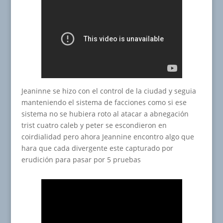
Jeaninne se hizo con el control de la ciudad y seguia
manteniendo el sistema de facciones como si ese
sistema no se hubiera roto al atacar a abnegación
trist cuatro caleb y peter se escondieron en
coirdialidad pero ahora Jeannine encontro algo que
hara que cada divergente este capturado por
erudición para pasar por 5 pruebas