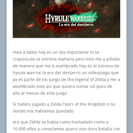
Hola a todos hoy es un dia importante lo se
crepúsculo se estrena mañana pero esto me a pillado
de manera que me a asombrado hoy es el estreno de
hyrule warrior la era del destierro un videojuego que
ya es parte de los juego de the legend of Zelda y me a
asombrado esto asi que quiero contar un poco de
ello al menos de este juego
Si habéis jugado a Zelda Tears of the Kingdom o no
donde nos habíamos quedado
era que Zelda se habia como trasladado como a
10.000 años y conocíamos quera una dura batalla con