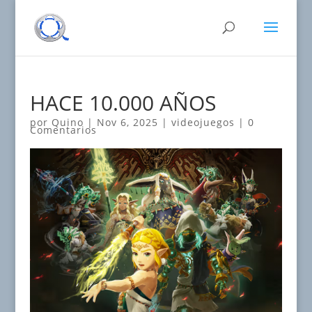
HACE 10.000 AÑOS
por
Quino
|
Nov 6, 2025
|
videojuegos
|
0
Comentarios