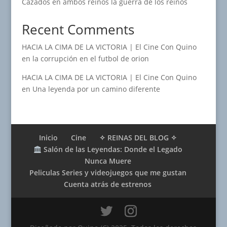
Cazados en ambos reinos la guerra de los reinos
Recent Comments
HACIA LA CIMA DE LA VICTORIA | El Cine Con Quino
en
la corrupción en el futbol de orion
HACIA LA CIMA DE LA VICTORIA | El Cine Con Quino
en
Una leyenda por un camino diferente
Inicio
Cine
✧ REINAS DEL BLOG ✧
Salón de las Leyendas: Donde el Legado
Nunca Muere
Peliculas Series y videojuegos que me gustan
Cuenta atrás de estrenos